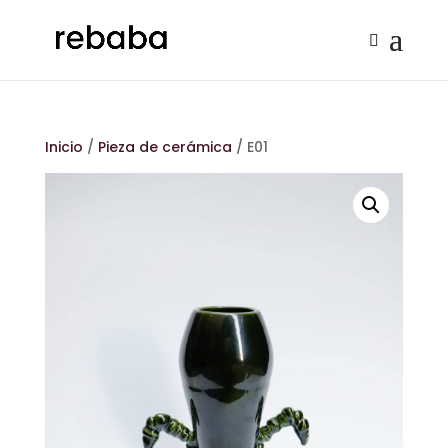
Inicio
/
Pieza de cerámica
/ E01