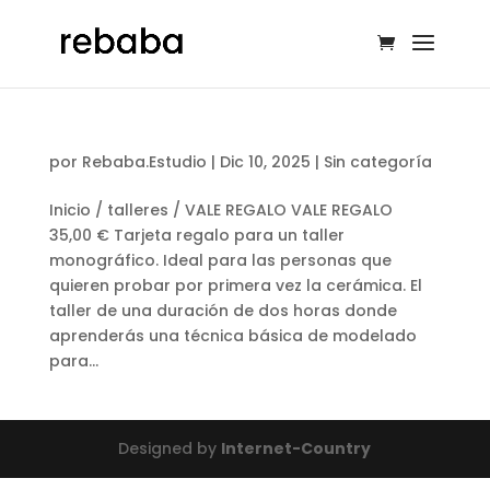
por
Rebaba.Estudio
|
Dic 10, 2025
|
Sin categoría
Inicio / talleres / VALE REGALO VALE REGALO
35,00 € Tarjeta regalo para un taller
monográfico. Ideal para las personas que
quieren probar por primera vez la cerámica. El
taller de una duración de dos horas donde
aprenderás una técnica básica de modelado
para...
Designed by
Internet-Country